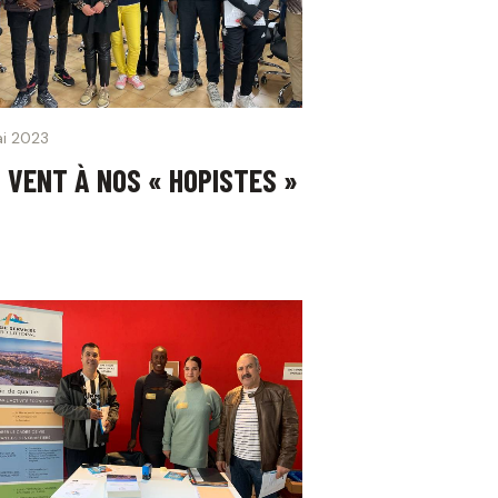
i 2023
 VENT À NOS « HOPISTES »