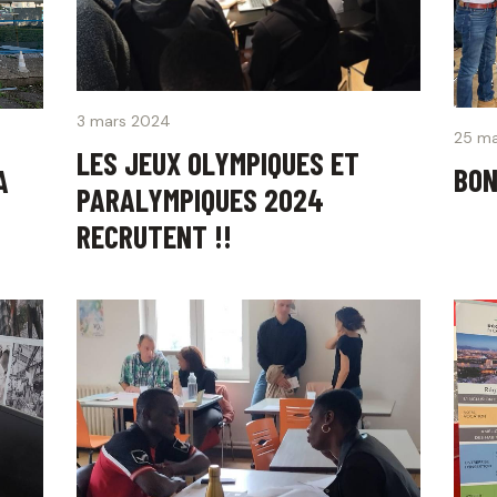
3 mars 2024
25 ma
LES JEUX OLYMPIQUES ET
BON
A
PARALYMPIQUES 2024
RECRUTENT !!