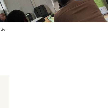
ction