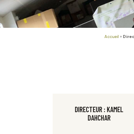
Accueil
»
Dire
DIRECTEUR : KAMEL
DAHCHAR